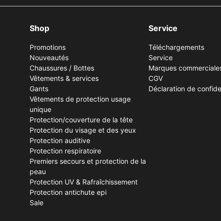
Shop
Service
Promotions
Téléchargements
Nouveautés
Service
Chaussures / Bottes
Marques commerciale
Vêtements & services
CGV
Gants
Déclaration de confiden
Vêtements de protection usage
unique
Protection/couverture de la tête
Protection du visage et des yeux
Protection auditive
Protection respiratoire
Premiers secours et protection de la
peau
Protection UV & Rafraîchissement
Protection antichute epi
Sale