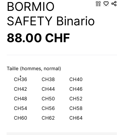
BORMIO
SAFETY Binario
88.00 CHF
Taille (hommes, normal)
CH36
CH38
CH40
CH42
CH44
CH46
CH48
CH50
CH52
CH54
CH56
CH58
CH60
CH62
CH64