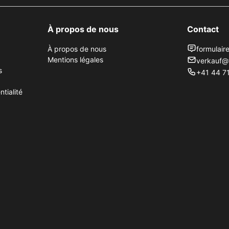
À propos de nous
Contact
À propos de nous
formulair
Mentions légales
verkauf@
s
+41 44 71
tialité