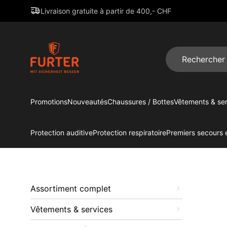
Livraison gratuite à partir de 400,- CHF
Promotions
Nouveautés
Chaussures / Bottes
Vêtements & ser
Protection auditive
Protection respiratoire
Premiers secours e
Assortiment complet
Vêtements & services