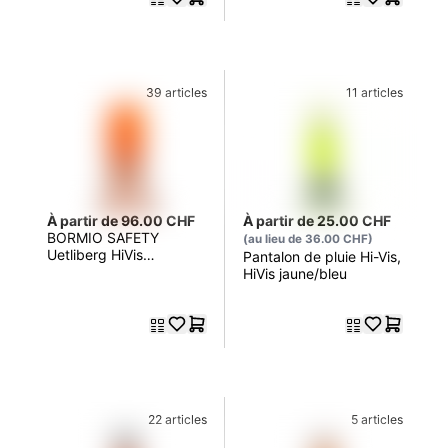
39 articles
11 articles
À partir de 96.00 CHF
À partir de 25.00 CHF
BORMIO SAFETY
(au lieu de 36.00 CHF)
Uetliberg HiVis
Pantalon de pluie Hi-Vis,
orange/bleu foncé
HiVis jaune/bleu
22 articles
5 articles