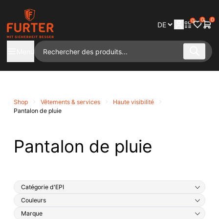
0
0
0
Menu
Shop
Vêtements & services
Haute visibilité
Pantalon de pluie
Pantalon de pluie
Catégorie d'EPI
Couleurs
Marque