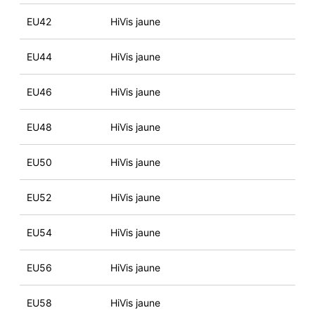
EU42
HiVis jaune
EU44
HiVis jaune
EU46
HiVis jaune
EU48
HiVis jaune
EU50
HiVis jaune
EU52
HiVis jaune
EU54
HiVis jaune
EU56
HiVis jaune
EU58
HiVis jaune