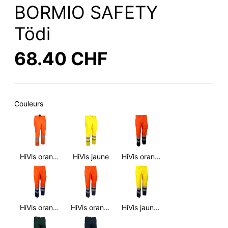
BORMIO SAFETY
Tödi
68.40 CHF
Couleurs
HiVis orange
HiVis jaune
HiVis orange/noir
HiVis orange/bleu roi
HiVis orange/bleu foncé
HiVis jaune/bleu foncé