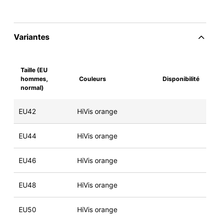
Variantes
Taille (EU
hommes,
Couleurs
Disponibilité
normal)
EU42
HiVis orange
EU44
HiVis orange
EU46
HiVis orange
EU48
HiVis orange
EU50
HiVis orange