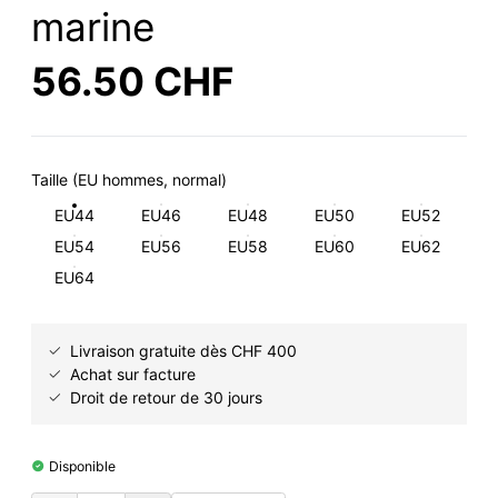
marine
56.50 CHF
Taille (EU hommes, normal)
EU44
EU46
EU48
EU50
EU52
EU54
EU56
EU58
EU60
EU62
EU64
Livraison gratuite dès CHF 400
Achat sur facture
Droit de retour de 30 jours
Disponible