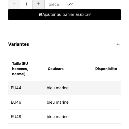
Ajouter au panier
56.50 CHF
Variantes
Taille (EU
hommes,
Couleurs
Disponibilité
normal)
EU44
bleu marine
EU46
bleu marine
EU48
bleu marine