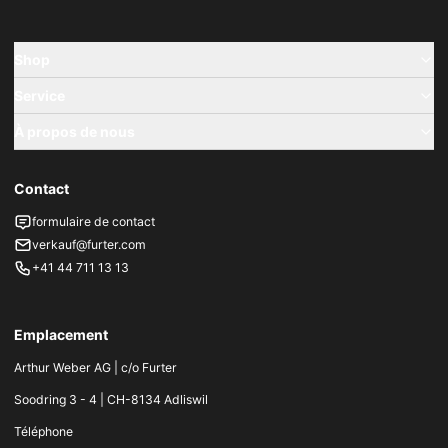
Shop
Service
À propos de nous
Contact
formulaire de contact
verkauf@furter.com
+41 44 711 13 13
Emplacement
Arthur Weber AG | c/o Furter
Soodring 3 - 4 | CH-8134 Adliswil
Téléphone