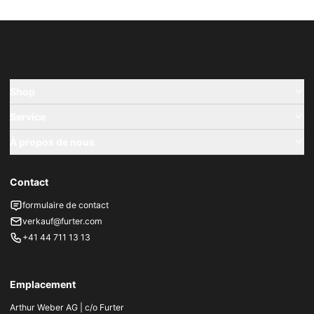
Shop
Service
À propos de nous
Contact
formulaire de contact
verkauf@furter.com
+41 44 711 13 13
Emplacement
Arthur Weber AG | c/o Furter