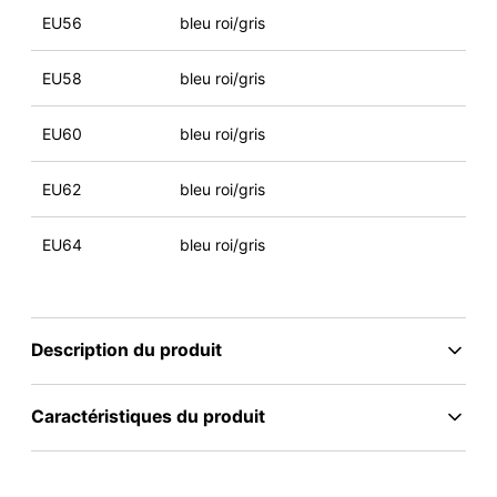
EU56
bleu roi/gris
EU58
bleu roi/gris
EU60
bleu roi/gris
EU62
bleu roi/gris
EU64
bleu roi/gris
Description du produit
Caractéristiques du produit