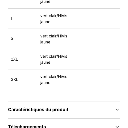
jaune
vert clair/HiVis
L
jaune
vert clair/HiVis
XL
jaune
vert clair/HiVis
2XL
jaune
vert clair/HiVis
3XL
jaune
Caractéristiques du produit
Téléchargements