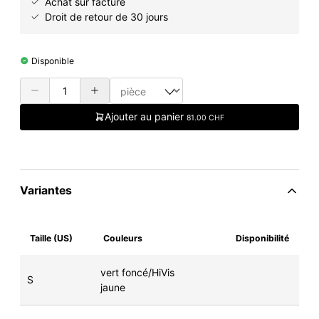
Achat sur facture
Droit de retour de 30 jours
Disponible
Ajouter au panier
81.00 CHF
Variantes
Taille (US)
Couleurs
Disponibilité
vert foncé/HiVis
S
jaune