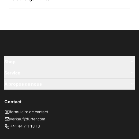
Shop
Service
À propos de nous
Contact
formulaire de contact
verkauf@furter.com
+41 44 711 13 13