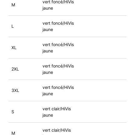
vert foncé/HiVis
M
jaune
vert foncé/HiVis
L
jaune
vert foncé/HiVis
XL
jaune
vert foncé/HiVis
2XL
jaune
vert foncé/HiVis
3XL
jaune
vert clair/HiVis
S
jaune
vert clair/HiVis
M