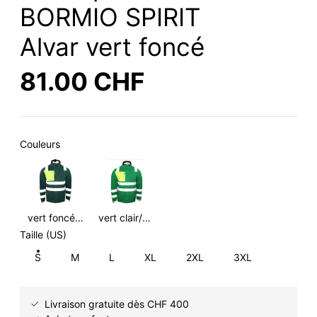
BORMIO SPIRIT
Alvar vert foncé
81.00 CHF
Couleurs
vert foncé/HiVis jaune
vert clair/HiVis jaune
Taille (US)
S
M
L
XL
2XL
3XL
Livraison gratuite dès CHF 400